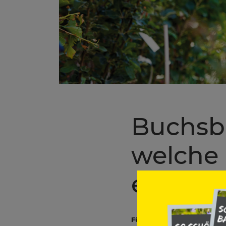
Buchsb
welche 
ersetz
Für den klassischen Buchs-