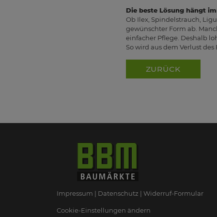
Die beste Lösung hängt i
Ob Ilex, Spindelstrauch, Lig
gewünschter Form ab. Manche
einfacher Pflege. Deshalb lo
So wird aus dem Verlust des
ZURÜCK
Impressum
Datenschutz
Widerruf-Formular
Cookie-Einstellungen ändern