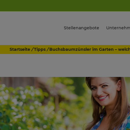
Stellenangebote
Unterneh
Startseite
/
Tipps
/
Buchsbaumzünsler im Garten – welch